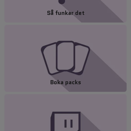
Så funkar det
Boka packs