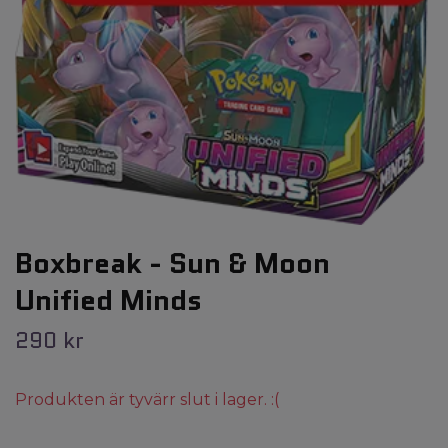
Boxbreak - Sun & Moon
Unified Minds
290 kr
Produkten är tyvärr slut i lager. :(