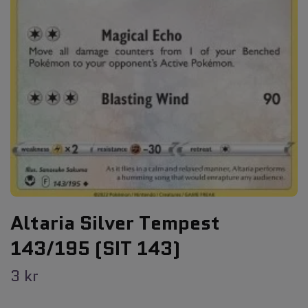
Altaria Silver Tempest
143/195 (SIT 143)
3 kr