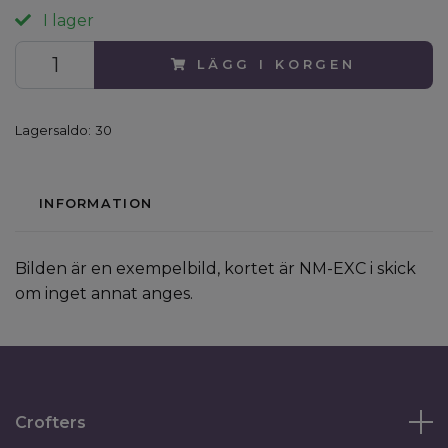
I lager
LÄGG I KORGEN
Lagersaldo:
30
INFORMATION
Bilden är en exempelbild, kortet är NM-EXC i skick
om inget annat anges.
Crofters