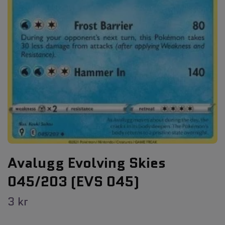
Avalugg Evolving Skies
045/203 (EVS 045)
3 kr