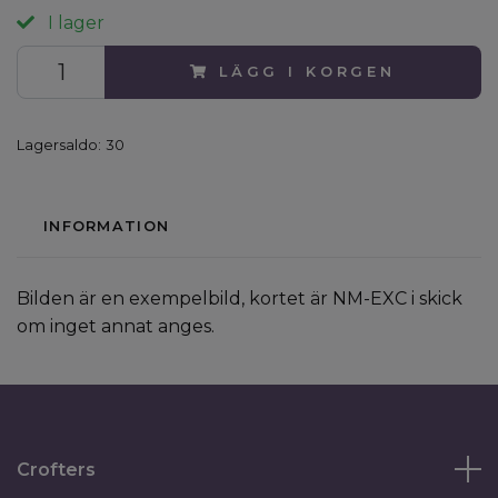
I lager
LÄGG I KORGEN
Lagersaldo:
30
INFORMATION
Bilden är en exempelbild, kortet är NM-EXC i skick
om inget annat anges.
Crofters