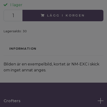
I lager
LÄGG I KORGEN
Lagersaldo:
30
INFORMATION
Bilden är en exempelbild, kortet är NM-EXC i skick
om inget annat anges.
Crofters