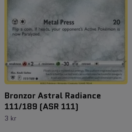
Bronzor Astral Radiance
111/189 (ASR 111)
3 kr