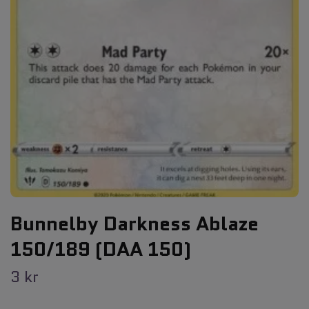
Bunnelby Darkness Ablaze
150/189 (DAA 150)
3 kr