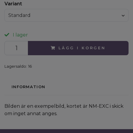
Variant
Standard
I lager
LÄGG I KORGEN
Lagersaldo:
16
INFORMATION
Bilden är en exempelbild, kortet är NM-EXC i skick
om inget annat anges.