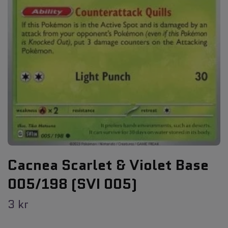
Cacnea Scarlet & Violet Base
005/198 (SVI 005)
3 kr