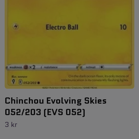
Chinchou Evolving Skies
052/203 (EVS 052)
3 kr