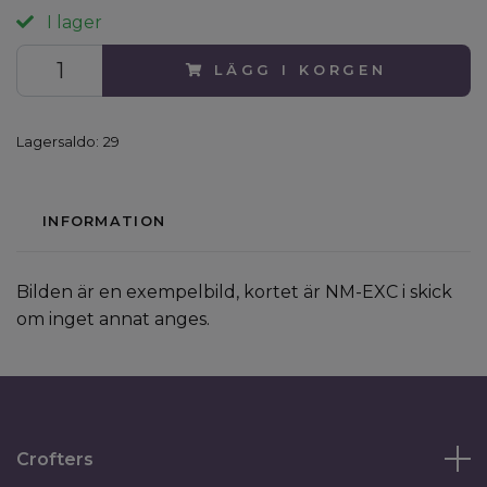
I lager
LÄGG I KORGEN
Lagersaldo:
29
INFORMATION
Bilden är en exempelbild, kortet är NM-EXC i skick
om inget annat anges.
Crofters