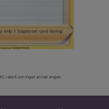
XC i skick om inget annat anges.