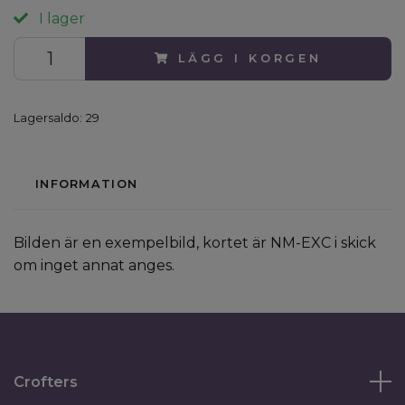
I lager
LÄGG I KORGEN
Lagersaldo:
29
INFORMATION
Bilden är en exempelbild, kortet är NM-EXC i skick
om inget annat anges.
Crofters