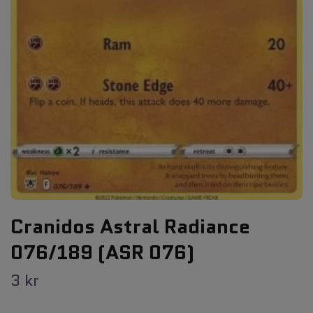
Cranidos Astral Radiance
076/189 (ASR 076)
3 kr