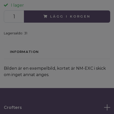
I lager
LÄGG I KORGEN
Lagersaldo:
31
INFORMATION
Bilden är en exempelbild, kortet är NM-EXC i skick
om inget annat anges.
Crofters