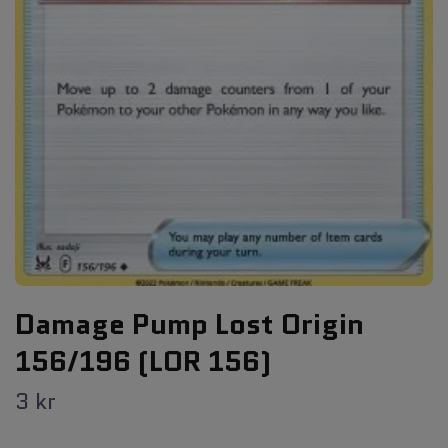
Damage Pump Lost Origin
156/196 (LOR 156)
3 kr