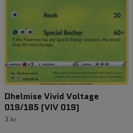
Dhelmise Vivid Voltage
019/185 (VIV 019)
3 kr