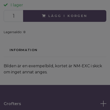
I lager
LÄGG I KORGEN
Lagersaldo:
8
INFORMATION
Bilden är en exempelbild, kortet är NM-EXC i skick
om inget annat anges.
Crofters