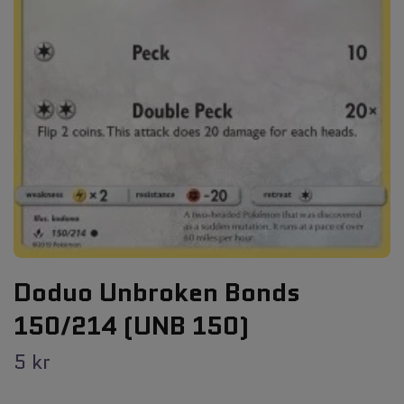
Doduo Unbroken Bonds
150/214 (UNB 150)
5 kr