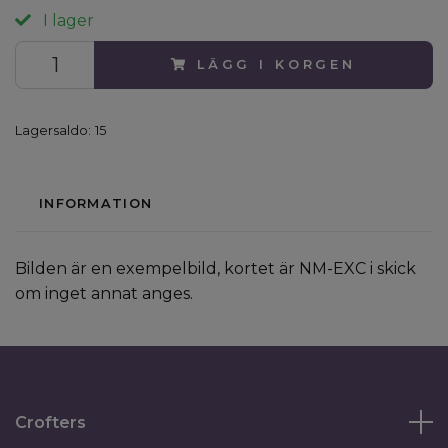
I lager
LÄGG I KORGEN
Lagersaldo:
15
INFORMATION
Bilden är en exempelbild, kortet är NM-EXC i skick
om inget annat anges.
Crofters