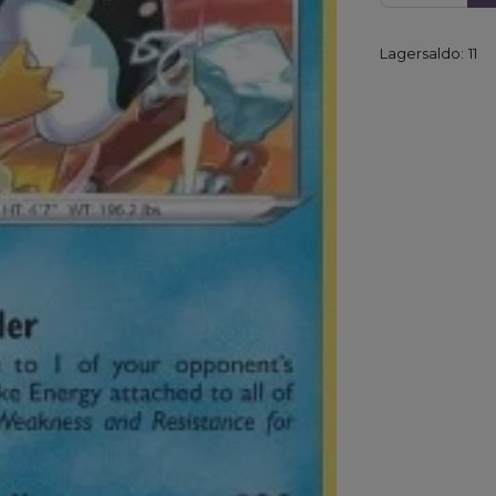
Lagersaldo:
11