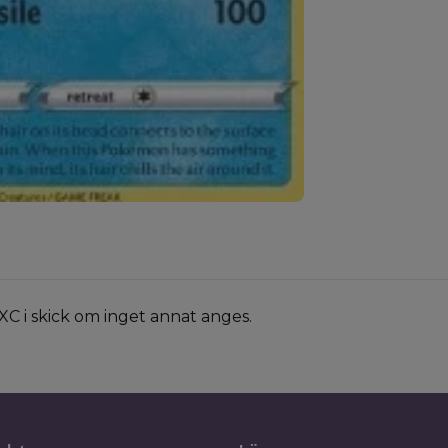
XC i skick om inget annat anges.