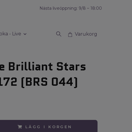
Nästa liveöppning: 9/8 ~ 18:00
oka - Live
Varukorg
e Brilliant Stars
172 (BRS 044)
LÄGG I KORGEN