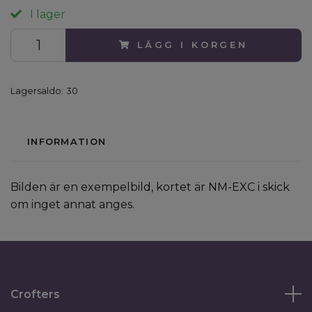
I lager
LÄGG I KORGEN
Lagersaldo:
30
INFORMATION
Bilden är en exempelbild, kortet är NM-EXC i skick
om inget annat anges.
Crofters