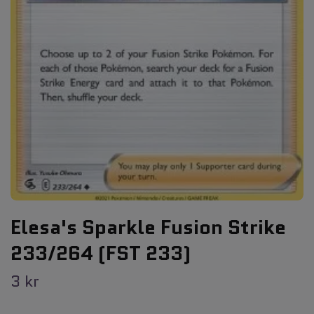
Elesa's Sparkle Fusion Strike
233/264 (FST 233)
3 kr