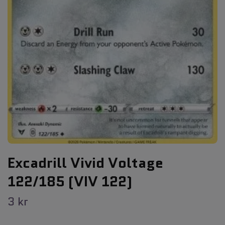
Excadrill Vivid Voltage
122/185 (VIV 122)
3 kr