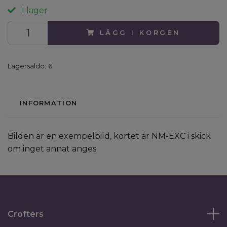
I lager
LÄGG I KORGEN
Lagersaldo:
6
INFORMATION
Bilden är en exempelbild, kortet är NM-EXC i skick
om inget annat anges.
Crofters