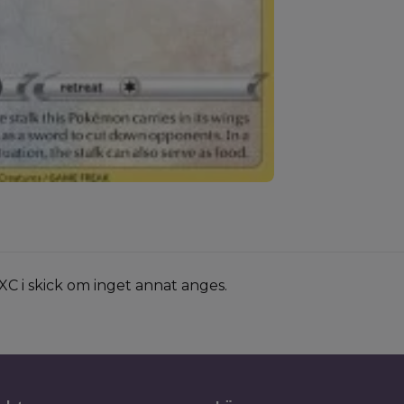
XC i skick om inget annat anges.