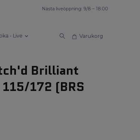
Nästa liveöppning: 9/8 ~ 18:00
oka - Live
Varukorg
tch'd Brilliant
 115/172 (BRS