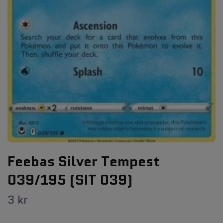
Feebas Silver Tempest
039/195 (SIT 039)
3 kr