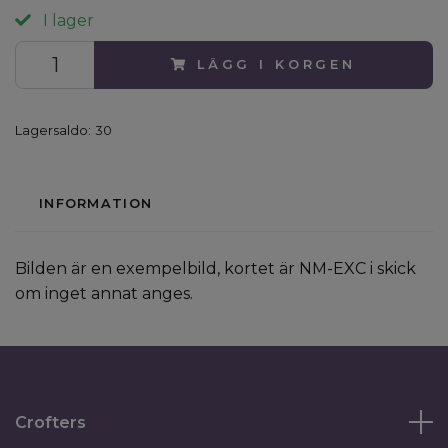
I lager
LÄGG I KORGEN
Lagersaldo:
30
INFORMATION
Bilden är en exempelbild, kortet är NM-EXC i skick
om inget annat anges.
Crofters