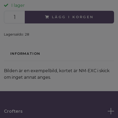
I lager
LÄGG I KORGEN
Lagersaldo:
28
INFORMATION
Bilden är en exempelbild, kortet är NM-EXC i skick
om inget annat anges.
Crofters