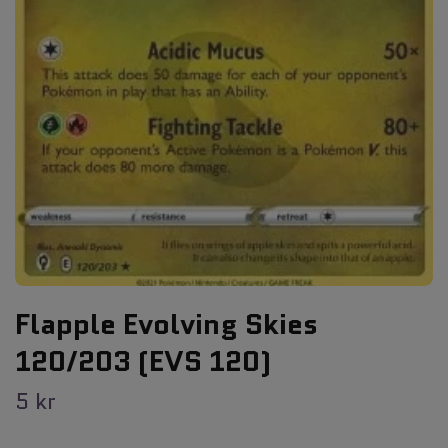
Flapple Evolving Skies
120/203 (EVS 120)
5 kr