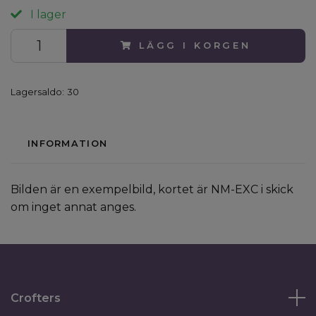
I lager
LÄGG I KORGEN
Lagersaldo:
30
INFORMATION
Bilden är en exempelbild, kortet är NM-EXC i skick
om inget annat anges.
Crofters