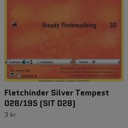
Fletchinder Silver Tempest
028/195 (SIT 028)
3 kr