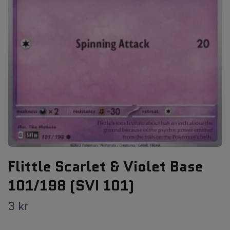
Flittle Scarlet & Violet Base
101/198 (SVI 101)
3 kr