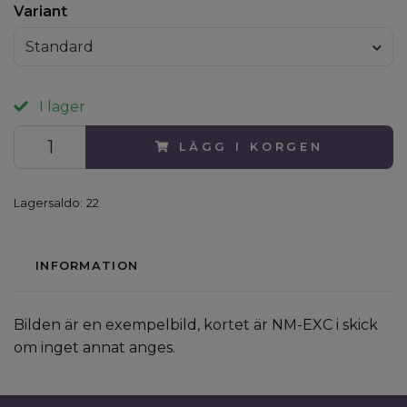
Variant
Standard
I lager
LÄGG I KORGEN
Lagersaldo:
22
INFORMATION
Bilden är en exempelbild, kortet är NM-EXC i skick
om inget annat anges.