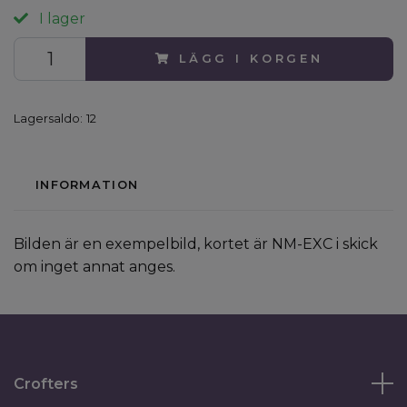
I lager
LÄGG I KORGEN
Lagersaldo:
12
INFORMATION
Bilden är en exempelbild, kortet är NM-EXC i skick
om inget annat anges.
Crofters