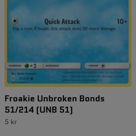
Froakie Unbroken Bonds
51/214 (UNB 51)
5 kr