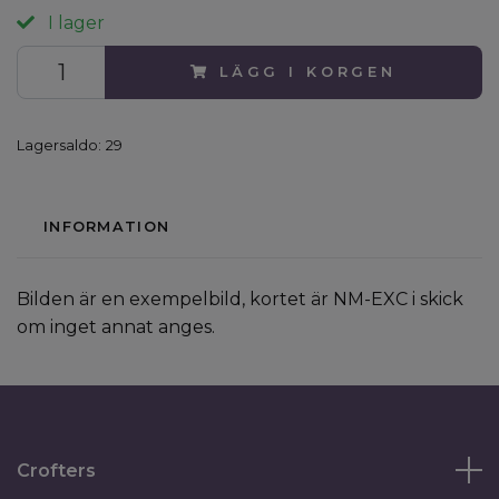
I lager
LÄGG I KORGEN
Lagersaldo:
29
INFORMATION
Bilden är en exempelbild, kortet är NM-EXC i skick
om inget annat anges.
Crofters