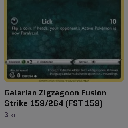
Galarian Zigzagoon Fusion
Strike 159/264 (FST 159)
3 kr