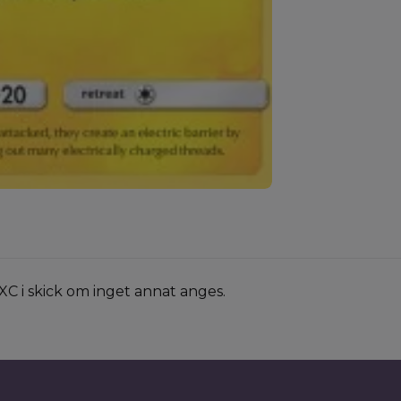
XC i skick om inget annat anges.