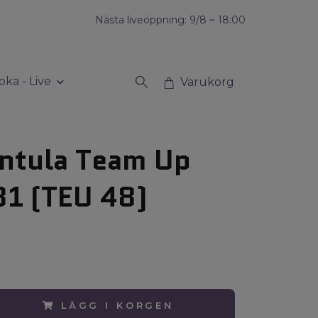
Nästa liveöppning: 9/8 ~ 18:00
oka - Live
Varukorg
ntula Team Up
1 (TEU 48)
LÄGG I KORGEN