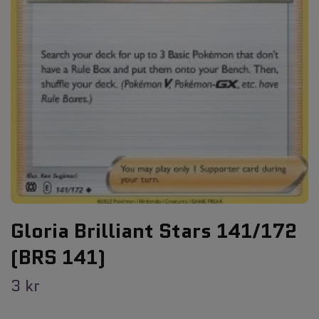
Gloria Brilliant Stars 141/172
(BRS 141)
3 kr