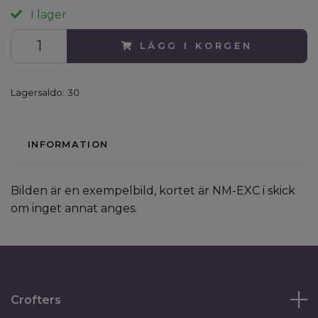
I lager
LÄGG I KORGEN
Lagersaldo:
30
INFORMATION
Bilden är en exempelbild, kortet är NM-EXC i skick
om inget annat anges.
Crofters