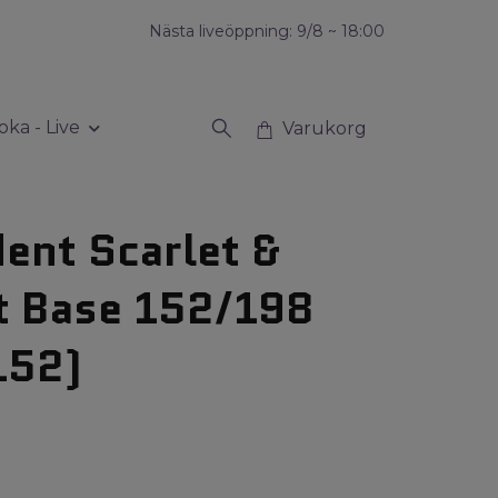
Nästa liveöppning: 9/8 ~ 18:00
oka - Live
Varukorg
ent Scarlet &
t Base 152/198
152)