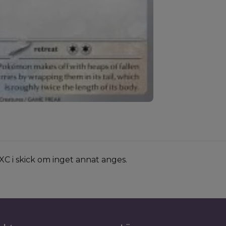
XC i skick om inget annat anges.