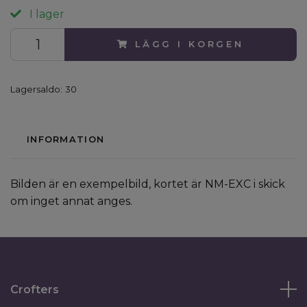
I lager
LÄGG I KORGEN
Lagersaldo:
30
INFORMATION
Bilden är en exempelbild, kortet är NM-EXC i skick
om inget annat anges.
Crofters