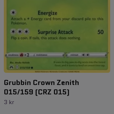
Grubbin Crown Zenith
015/159 (CRZ 015)
3 kr