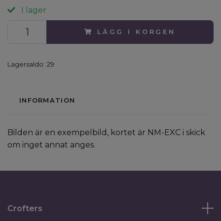
I lager
LÄGG I KORGEN
Lagersaldo:
29
INFORMATION
Bilden är en exempelbild, kortet är NM-EXC i skick
om inget annat anges.
Crofters