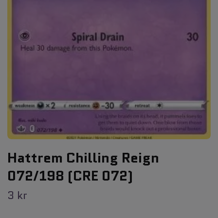
Hattrem Chilling Reign
072/198 (CRE 072)
3 kr