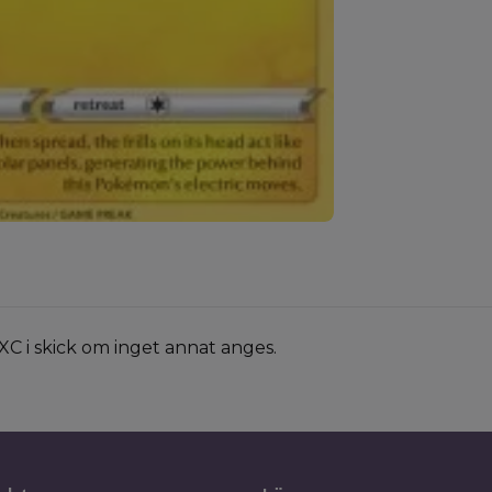
XC i skick om inget annat anges.