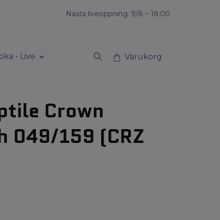
Nästa liveöppning: 9/8 ~ 18:00
oka - Live
Varukorg
ptile Crown
h 049/159 (CRZ