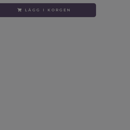
LÄGG I KORGEN