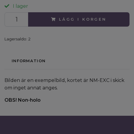
I lager
LÄGG I KORGEN
Lagersaldo:
2
INFORMATION
Bilden är en exempelbild, kortet är NM-EXC i skick
om inget annat anges.
OBS! Non-holo