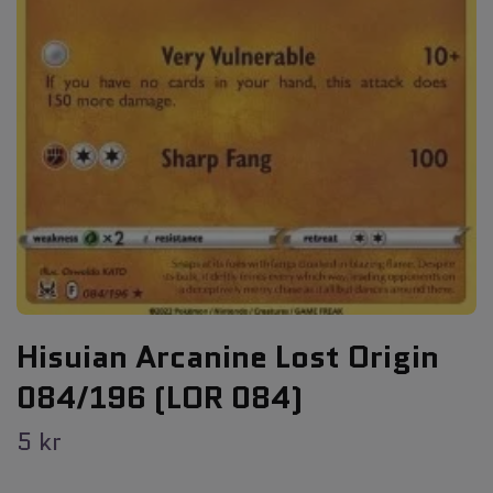
Hisuian Arcanine Lost Origin
084/196 (LOR 084)
5 kr