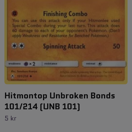
Hitmontop Unbroken Bonds
101/214 (UNB 101)
5 kr