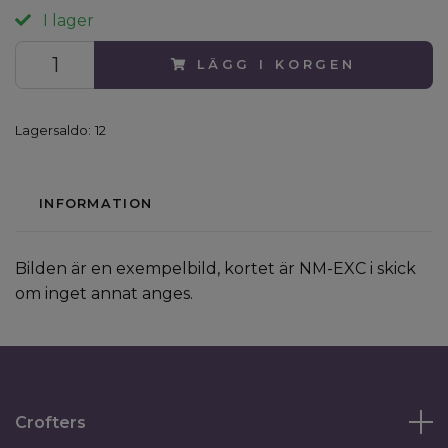
I lager
LÄGG I KORGEN
Lagersaldo:
12
INFORMATION
Bilden är en exempelbild, kortet är NM-EXC i skick
om inget annat anges.
Crofters