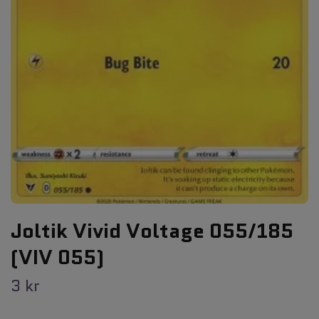
Joltik Vivid Voltage 055/185
(VIV 055)
3 kr