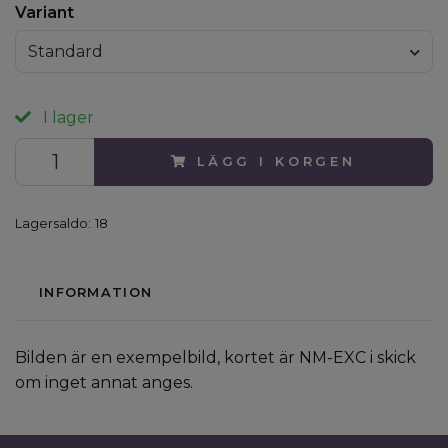
Variant
Standard
I lager
LÄGG I KORGEN
Lagersaldo:
18
INFORMATION
Bilden är en exempelbild, kortet är NM-EXC i skick
om inget annat anges.