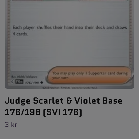
Judge Scarlet & Violet Base
176/198 (SVI 176)
3 kr