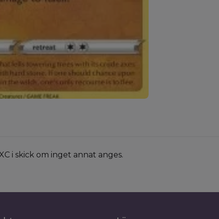
XC i skick om inget annat anges.