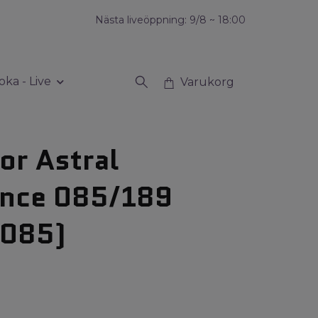
Nästa liveöppning: 9/8 ~ 18:00
oka - Live
Varukorg
or Astral
ance 085/189
 085)