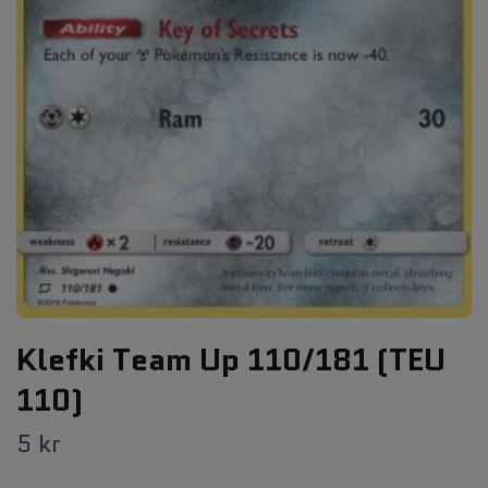
Klefki Team Up 110/181 (TEU
110)
5 kr