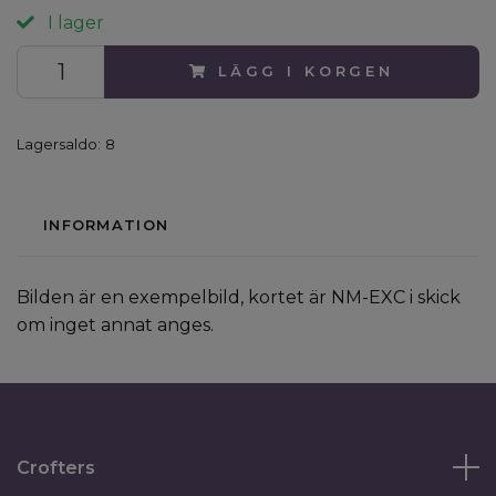
I lager
LÄGG I KORGEN
Lagersaldo:
8
INFORMATION
Bilden är en exempelbild, kortet är NM-EXC i skick
om inget annat anges.
Crofters