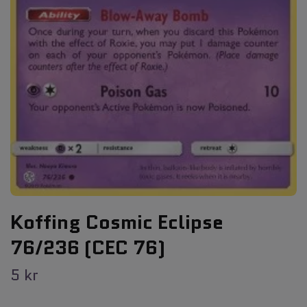
Koffing Cosmic Eclipse
76/236 (CEC 76)
5 kr