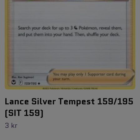
Lance Silver Tempest 159/195
(SIT 159)
3 kr