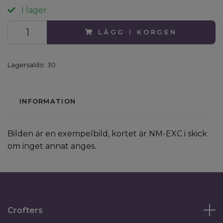
I lager
LÄGG I KORGEN
Lagersaldo:
30
INFORMATION
Bilden är en exempelbild, kortet är NM-EXC i skick
om inget annat anges.
Crofters