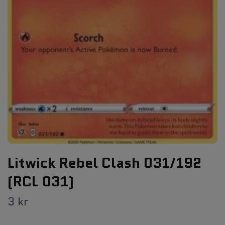
Litwick Rebel Clash 031/192
(RCL 031)
3 kr