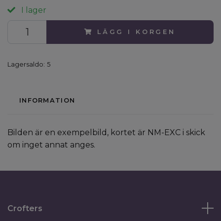
I lager
LÄGG I KORGEN
Lagersaldo:
5
INFORMATION
Bilden är en exempelbild, kortet är NM-EXC i skick
om inget annat anges.
Crofters