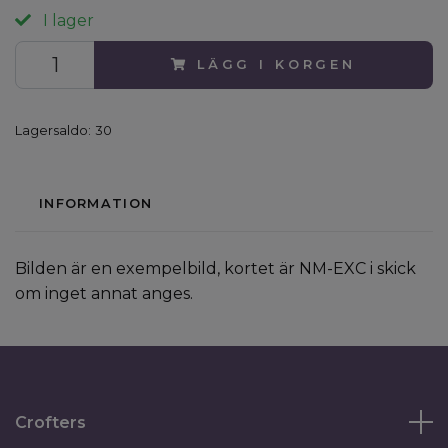
I lager
LÄGG I KORGEN
Lagersaldo:
30
INFORMATION
Bilden är en exempelbild, kortet är NM-EXC i skick
om inget annat anges.
Crofters