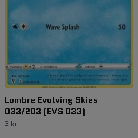
Lombre Evolving Skies
033/203 (EVS 033)
3 kr