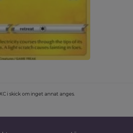
XC i skick om inget annat anges.