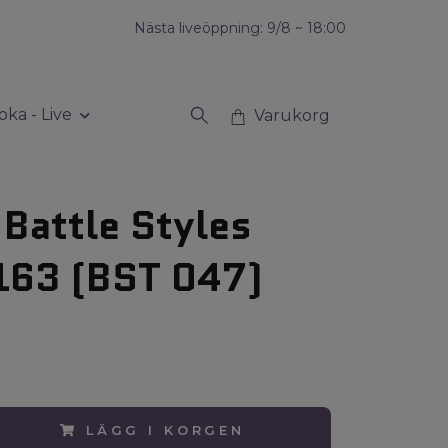
Nästa liveöppning: 9/8 ~ 18:00
oka - Live
Varukorg
 Battle Styles
163 (BST 047)
LÄGG I KORGEN