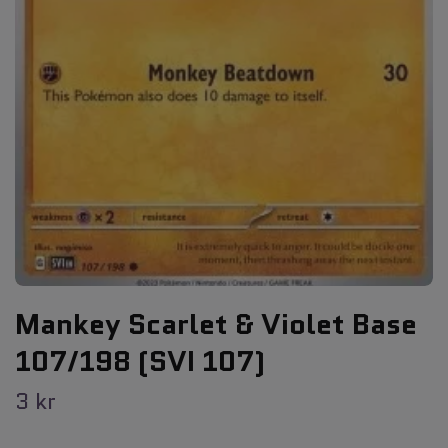
Mankey Scarlet & Violet Base
107/198 (SVI 107)
3 kr