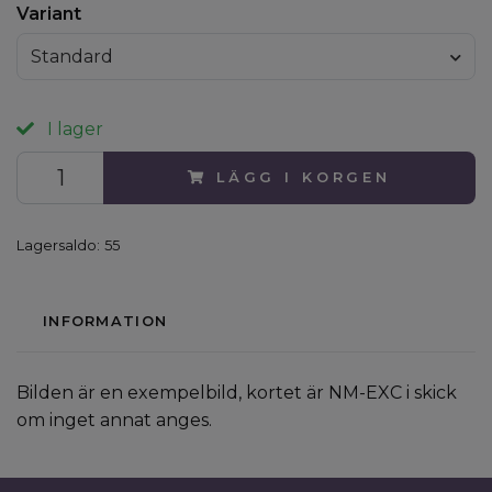
Variant
Standard
I lager
LÄGG I KORGEN
Lagersaldo:
55
INFORMATION
Bilden är en exempelbild, kortet är NM-EXC i skick
om inget annat anges.