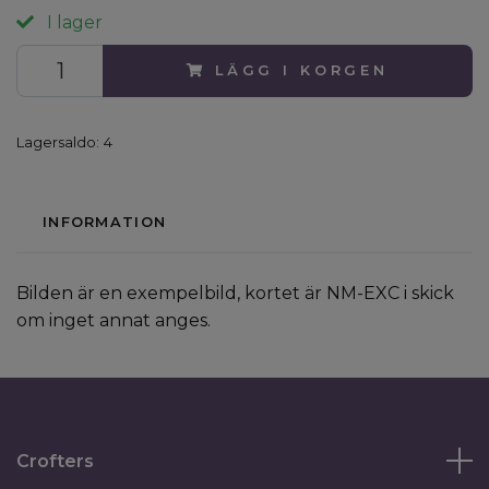
I lager
LÄGG I KORGEN
Lagersaldo:
4
INFORMATION
Bilden är en exempelbild, kortet är NM-EXC i skick
om inget annat anges.
Crofters