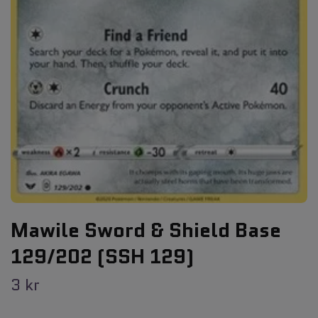
Mawile Sword & Shield Base
129/202 (SSH 129)
3 kr