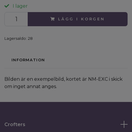
I lager
LÄGG I KORGEN
Lagersaldo:
28
INFORMATION
Bilden är en exempelbild, kortet är NM-EXC i skick
om inget annat anges.
Crofters