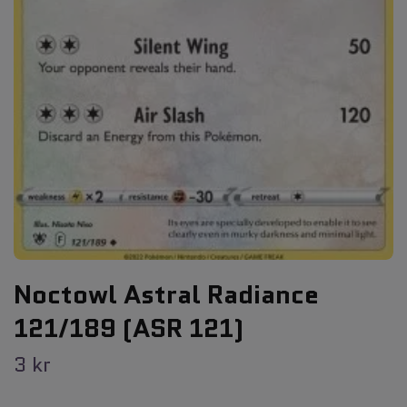
Noctowl Astral Radiance
121/189 (ASR 121)
3 kr