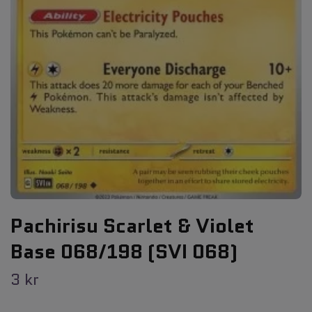
Pachirisu Scarlet & Violet
Base 068/198 (SVI 068)
3 kr