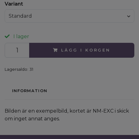
Variant
Standard
I lager
LÄGG I KORGEN
Lagersaldo:
31
INFORMATION
Bilden är en exempelbild, kortet är NM-EXC i skick
om inget annat anges.