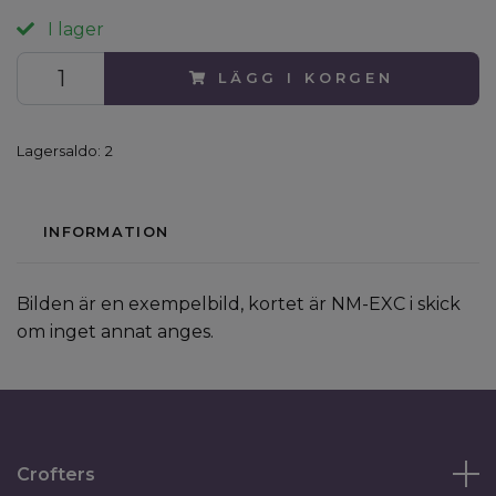
I lager
LÄGG I KORGEN
Lagersaldo:
2
INFORMATION
Bilden är en exempelbild, kortet är NM-EXC i skick
om inget annat anges.
Crofters