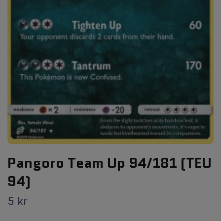
Pangoro Team Up 94/181 (TEU
94)
5 kr