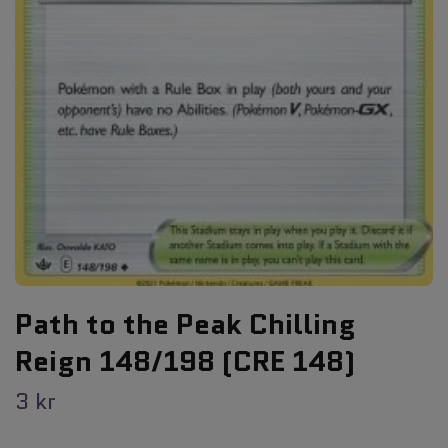
Path to the Peak Chilling
Reign 148/198 (CRE 148)
3 kr