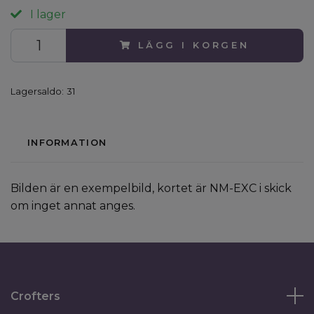
I lager
LÄGG I KORGEN
Lagersaldo:
31
INFORMATION
Bilden är en exempelbild, kortet är NM-EXC i skick
om inget annat anges.
Crofters