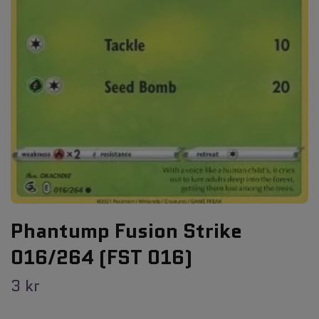
Phantump Fusion Strike
016/264 (FST 016)
3 kr