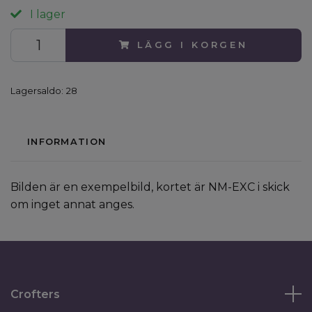
I lager
LÄGG I KORGEN
Lagersaldo:
28
INFORMATION
Bilden är en exempelbild, kortet är NM-EXC i skick
om inget annat anges.
Crofters