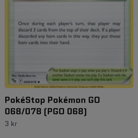
PokéStop Pokémon GO
068/078 (PGO 068)
3 kr