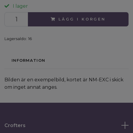
I lager
LÄGG I KORGEN
Lagersaldo:
16
INFORMATION
Bilden är en exempelbild, kortet är NM-EXC i skick
om inget annat anges.
Crofters