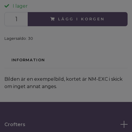
I lager
LÄGG I KORGEN
Lagersaldo:
30
INFORMATION
Bilden är en exempelbild, kortet är NM-EXC i skick
om inget annat anges.
Crofters