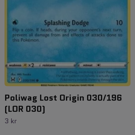
Poliwag Lost Origin 030/196
(LOR 030)
3 kr