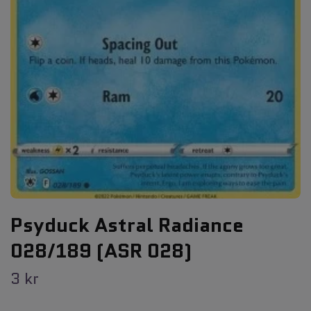
Psyduck Astral Radiance
028/189 (ASR 028)
3 kr