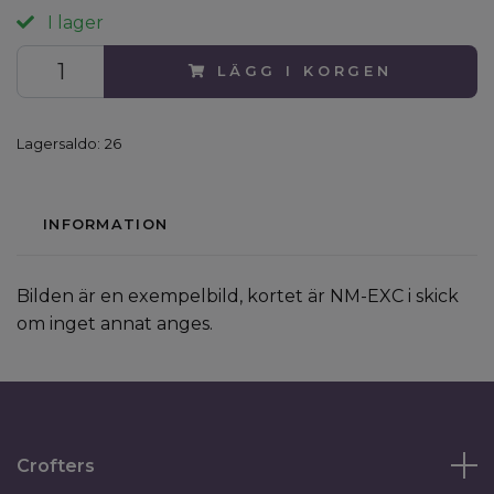
I lager
LÄGG I KORGEN
Lagersaldo:
26
INFORMATION
Bilden är en exempelbild, kortet är NM-EXC i skick
om inget annat anges.
Crofters